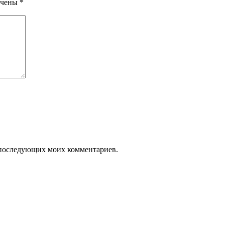
ечены
*
ля последующих моих комментариев.