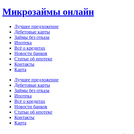
Перейти
Микрозаймы онлайн
к
содержимому
Лучшее предложение
Дебетовые карты
Займы без отказа
Ипотека
Всё о кредитах
Новости банков
Статьи об ипотеке
Контакты
Карта
Меню
Лучшее предложение
Дебетовые карты
Займы без отказа
Ипотека
Всё о кредитах
Новости банков
Статьи об ипотеке
Контакты
Карта