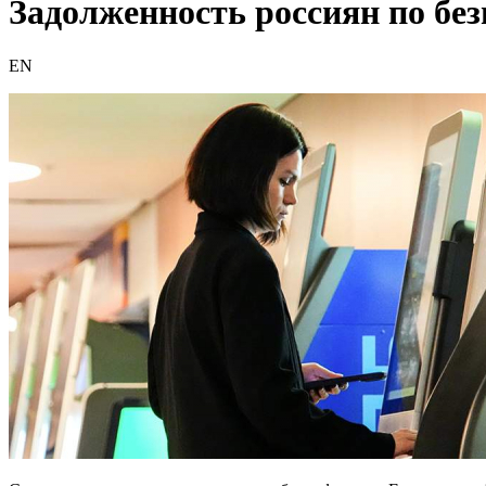
Задолженность россиян по без
EN