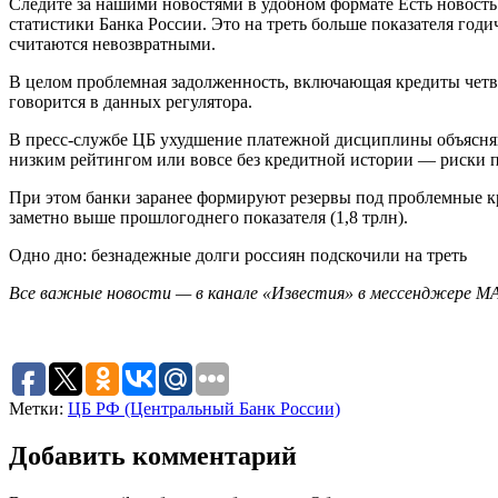
Следите за нашими новостями в удобном формате Есть новость
статистики Банка России. Это на треть больше показателя годич
считаются невозвратными.
В целом проблемная задолженность, включающая кредиты четвер
говорится в данных регулятора.
В пресс-службе ЦБ ухудшение платежной дисциплины объясняю
низким рейтингом или вовсе без кредитной истории — риски 
При этом банки заранее формируют резервы под проблемные кре
заметно выше прошлогоднего показателя (1,8 трлн).
Одно дно: безнадежные долги россиян подскочили на треть
Все важные новости — в канале «Известия» в мессенджере М
Метки:
ЦБ РФ (Центральный Банк России)
Добавить комментарий