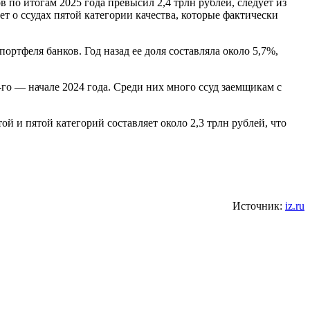
по итогам 2025 года превысил 2,4 трлн рублей, следует из
дет о ссудах пятой категории качества, которые фактически
ртфеля банков. Год назад ее доля составляла около 5,7%,
о — начале 2024 года. Среди них много ссуд заемщикам с
 и пятой категорий составляет около 2,3 трлн рублей, что
Источник:
iz.ru