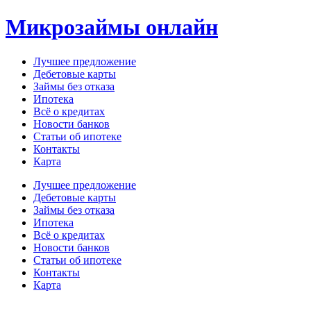
Перейти
Микрозаймы онлайн
к
содержимому
Лучшее предложение
Дебетовые карты
Займы без отказа
Ипотека
Всё о кредитах
Новости банков
Статьи об ипотеке
Контакты
Карта
Меню
Лучшее предложение
Дебетовые карты
Займы без отказа
Ипотека
Всё о кредитах
Новости банков
Статьи об ипотеке
Контакты
Карта