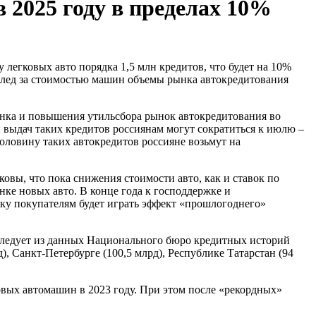
 2025 году в пределах 10%
легковых авто порядка 1,5 млн кредитов, что будет на 10%
 вслед за стоимостью машин объемы рынка автокредитования
анка и повышения утильсбора рынок автокредитования во
ы выдач таких кредитов россиянам могут сократиться к июлю –
 половину таких автокредитов россияне возьмут на
овы, что пока снижения стоимости авто, как и ставок по
нке новых авто. В конце года к господдержке и
уку покупателям будет играть эффект «прошлогоднего»
то следует из данных Национального бюро кредитных историй
, Санкт-Петербурге (100,5 млрд), Республике Татарстан (94
овых автомашин в 2023 году. При этом после «рекордных»