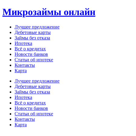
Перейти
Микрозаймы онлайн
к
содержимому
Лучшее предложение
Дебетовые карты
Займы без отказа
Ипотека
Всё о кредитах
Новости банков
Статьи об ипотеке
Контакты
Карта
Меню
Лучшее предложение
Дебетовые карты
Займы без отказа
Ипотека
Всё о кредитах
Новости банков
Статьи об ипотеке
Контакты
Карта