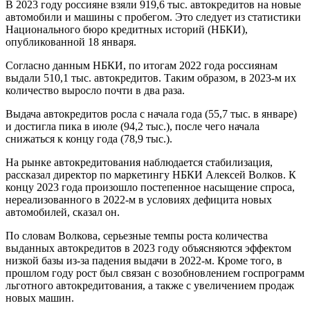
В 2023 году россияне взяли 919,6 тыс. автокредитов на новые
автомобили и машины с пробегом. Это следует из статистики
Национального бюро кредитных историй (НБКИ),
опубликованной 18 января.
Согласно данным НБКИ, по итогам 2022 года россиянам
выдали 510,1 тыс. автокредитов. Таким образом, в 2023-м их
количество выросло почти в два раза.
Выдача автокредитов росла с начала года (55,7 тыс. в январе)
и достигла пика в июле (94,2 тыс.), после чего начала
снижаться к концу года (78,9 тыс.).
На рынке автокредитования наблюдается стабилизация,
рассказал директор по маркетингу НБКИ Алексей Волков. К
концу 2023 года произошло постепенное насыщение спроса,
нереализованного в 2022-м в условиях дефицита новых
автомобилей, сказал он.
По словам Волкова, серьезные темпы роста количества
выданных автокредитов в 2023 году объясняются эффектом
низкой базы из-за падения выдачи в 2022-м. Кроме того, в
прошлом году рост был связан с возобновлением госпрограмм
льготного автокредитования, а также с увеличением продаж
новых машин.