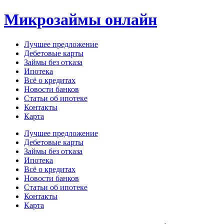
Перейти
Микрозаймы онлайн
к
содержимому
Лучшее предложение
Дебетовые карты
Займы без отказа
Ипотека
Всё о кредитах
Новости банков
Статьи об ипотеке
Контакты
Карта
Меню
Лучшее предложение
Дебетовые карты
Займы без отказа
Ипотека
Всё о кредитах
Новости банков
Статьи об ипотеке
Контакты
Карта