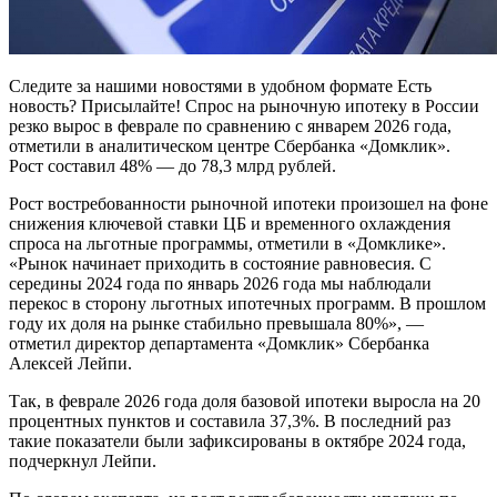
Следите за нашими новостями в удобном формате Есть
новость? Присылайте! Спрос на рыночную ипотеку в России
резко вырос в феврале по сравнению с январем 2026 года,
отметили в аналитическом центре Сбербанка «Домклик».
Рост составил 48% — до 78,3 млрд рублей.
Рост востребованности рыночной ипотеки произошел на фоне
снижения ключевой ставки ЦБ и временного охлаждения
спроса на льготные программы, отметили в «Домклике».
«Рынок начинает приходить в состояние равновесия. С
середины 2024 года по январь 2026 года мы наблюдали
перекос в сторону льготных ипотечных программ. В прошлом
году их доля на рынке стабильно превышала 80%», —
отметил директор департамента «Домклик» Сбербанка
Алексей Лейпи.
Так, в феврале 2026 года доля базовой ипотеки выросла на 20
процентных пунктов и составила 37,3%. В последний раз
такие показатели были зафиксированы в октябре 2024 года,
подчеркнул Лейпи.