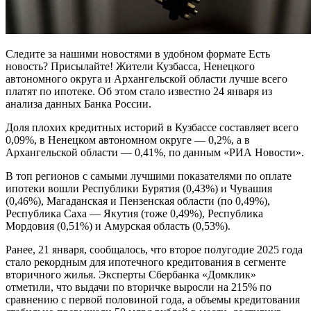
Следите за нашими новостями в удобном формате Есть
новость? Присылайте! Жители Кузбасса, Ненецкого
автономного округа и Архангельской области лучше всего
платят по ипотеке. Об этом стало известно 24 января из
анализа данных Банка России.
Доля плохих кредитных историй в Кузбассе составляет всего
0,09%, в Ненецком автономном округе — 0,2%, а в
Архангельской области — 0,41%, по данным «РИА Новости».
В топ регионов с самыми лучшими показателями по оплате
ипотеки вошли Республики Бурятия (0,43%) и Чувашия
(0,46%), Магаданская и Пензенская области (по 0,49%),
Республика Саха — Якутия (тоже 0,49%), Республика
Мордовия (0,51%) и Амурская область (0,53%).
Ранее, 21 января, сообщалось, что второе полугодие 2025 года
стало рекордным для ипотечного кредитования в сегменте
вторичного жилья. Эксперты Сбербанка «Домклик»
отметили, что выдачи по вторичке выросли на 215% по
сравнению с первой половиной года, а объемы кредитования