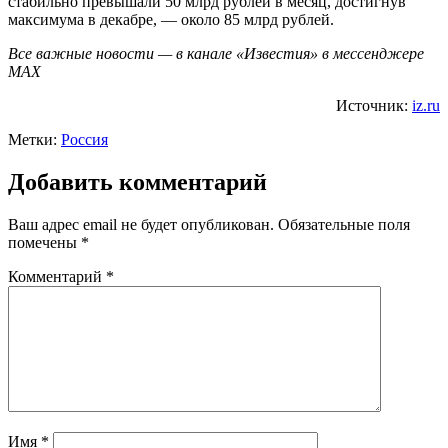
стабильно превышали 50 млрд рублей в месяц, достигнув
максимума в декабре, — около 85 млрд рублей.
Все важные новости — в канале «Известия» в мессенджере
МАХ
Источник:
iz.ru
Метки:
Россия
Добавить комментарий
Ваш адрес email не будет опубликован.
Обязательные поля
помечены
*
Комментарий
*
Имя
*