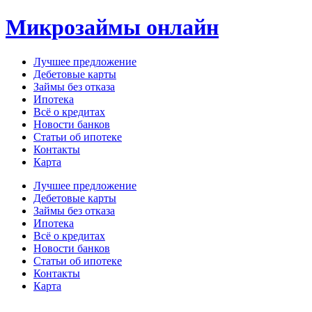
Перейти
Микрозаймы онлайн
к
содержимому
Лучшее предложение
Дебетовые карты
Займы без отказа
Ипотека
Всё о кредитах
Новости банков
Статьи об ипотеке
Контакты
Карта
Меню
Лучшее предложение
Дебетовые карты
Займы без отказа
Ипотека
Всё о кредитах
Новости банков
Статьи об ипотеке
Контакты
Карта