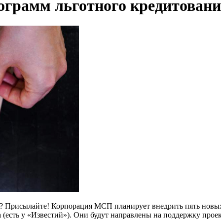
рограмм льготного кредитован
ь? Присылайте! Корпорация МСП планирует внедрить пять новы
ода (есть у «Известий»). Они будут направлены на поддержку про