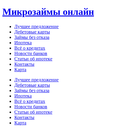
Перейти
Микрозаймы онлайн
к
содержимому
Лучшее предложение
Дебетовые карты
Займы без отказа
Ипотека
Всё о кредитах
Новости банков
Статьи об ипотеке
Контакты
Карта
Меню
Лучшее предложение
Дебетовые карты
Займы без отказа
Ипотека
Всё о кредитах
Новости банков
Статьи об ипотеке
Контакты
Карта