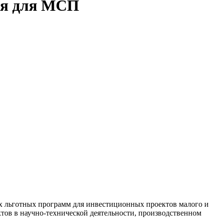
ия для МСП
х льготных программ для инвестиционных проектов малого и
ектов в научно-технической деятельности, производственном