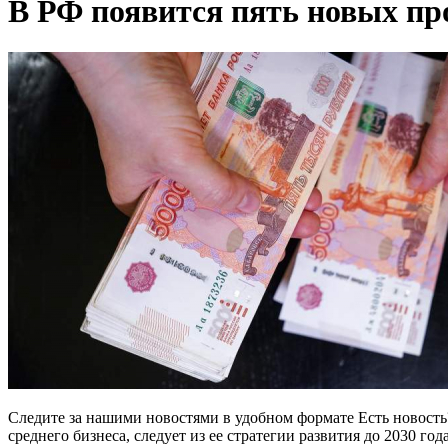
В РФ появится пять новых п
Следите за нашими новостями в удобном формате Есть новост
среднего бизнеса, следует из ее стратегии развития до 2030 г