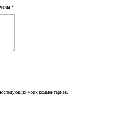
ечены
*
ля последующих моих комментариев.