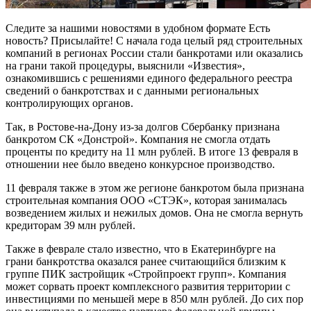
Следите за нашими новостями в удобном формате Есть
новость? Присылайте! С начала года целый ряд строительных
компаний в регионах России стали банкротами или оказались
на грани такой процедуры, выяснили «Известия»,
ознакомившись с решениями единого федерального реестра
сведений о банкротствах и с данными региональных
контролирующих органов.
Так, в Ростове-на-Дону из-за долгов Сбербанку признана
банкротом СК «Донстрой». Компания не смогла отдать
проценты по кредиту на 11 млн рублей. В итоге 13 февраля в
отношении нее было введено конкурсное производство.
11 февраля также в этом же регионе банкротом была признана
строительная компания ООО «СТЭК», которая занималась
возведением жилых и нежилых домов. Она не смогла вернуть
кредиторам 39 млн рублей.
Также в феврале стало известно, что в Екатеринбурге на
грани банкротства оказался ранее считающийся близким к
группе ПИК застройщик «Стройпроект групп». Компания
может сорвать проект комплексного развития территории с
инвестициями по меньшей мере в 850 млн рублей. До сих пор