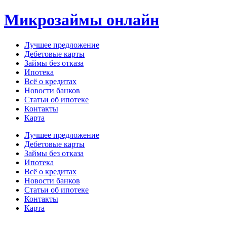
Перейти
Микрозаймы онлайн
к
содержимому
Лучшее предложение
Дебетовые карты
Займы без отказа
Ипотека
Всё о кредитах
Новости банков
Статьи об ипотеке
Контакты
Карта
Меню
Лучшее предложение
Дебетовые карты
Займы без отказа
Ипотека
Всё о кредитах
Новости банков
Статьи об ипотеке
Контакты
Карта