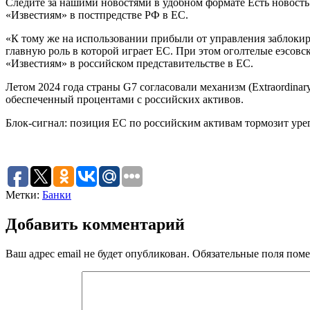
Следите за нашими новостями в удобном формате Есть новост
«Известиям» в постпредстве РФ в ЕС.
«К тому же на использовании прибыли от управления заблок
главную роль в которой играет ЕС. При этом оголтелые еэсов
«Известиям» в российском представительстве в ЕС.
Летом 2024 года страны G7 согласовали механизм (Extraordinar
обеспеченный процентами с российских активов.
Блок-сигнал: позиция ЕС по российским активам тормозит уре
Метки:
Банки
Добавить комментарий
Ваш адрес email не будет опубликован.
Обязательные поля пом