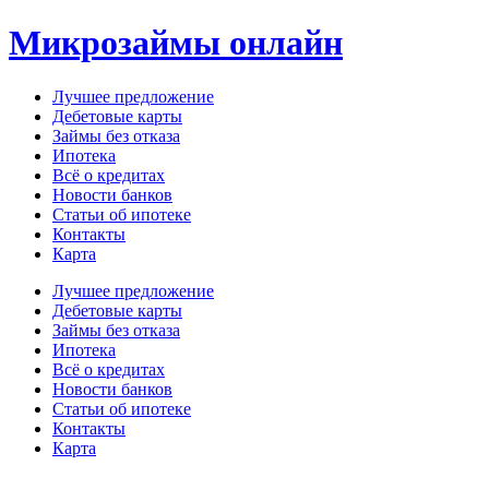
Перейти
Микрозаймы онлайн
к
содержимому
Лучшее предложение
Дебетовые карты
Займы без отказа
Ипотека
Всё о кредитах
Новости банков
Статьи об ипотеке
Контакты
Карта
Меню
Лучшее предложение
Дебетовые карты
Займы без отказа
Ипотека
Всё о кредитах
Новости банков
Статьи об ипотеке
Контакты
Карта