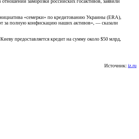
 отношении заморозки российских госактивов, заявили
инициатива «семерки» по кредитованию Украины (ERA),
уют за полную конфискацию наших активов», — сказали
о Киеву предоставляется кредит на сумму около $50 млрд,
Источник:
iz.ru