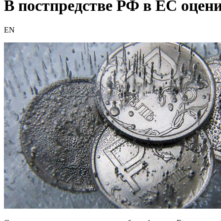
В постпредстве РФ в ЕС оцен
EN