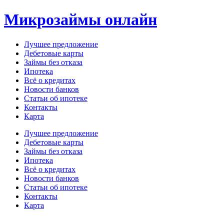
Перейти
Микрозаймы онлайн
к
содержимому
Лучшее предложение
Дебетовые карты
Займы без отказа
Ипотека
Всё о кредитах
Новости банков
Статьи об ипотеке
Контакты
Карта
Меню
Лучшее предложение
Дебетовые карты
Займы без отказа
Ипотека
Всё о кредитах
Новости банков
Статьи об ипотеке
Контакты
Карта