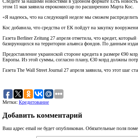
Следите за нашими новостями в удобном формате Есть новость
этом 11 мая заявила еврокомиссар по расширению Марта Кос.
«Я надеюсь, что на следующей неделе мы сможем распределить
Кос добавила, что средства от ЕК пойдут на закупку вооружени
Газета Berliner Zeitung 27 апреля отметила, что кредит, кото
базирующихся на территории альянса фондов. По данным издан
Предоставление украинской стороне кредита в размере €90 млр
Европы. Из этой суммы, согласно плану, €30 млрд должны пот
Газета The Wall Street Journal 27 апреля заявила, что этот ша
Метки:
Кредитование
Добавить комментарий
Ваш адрес email не будет опубликован.
Обязательные поля пом