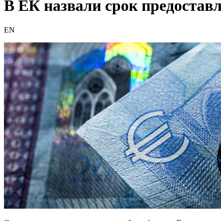
В ЕК назвали срок предоставл
EN