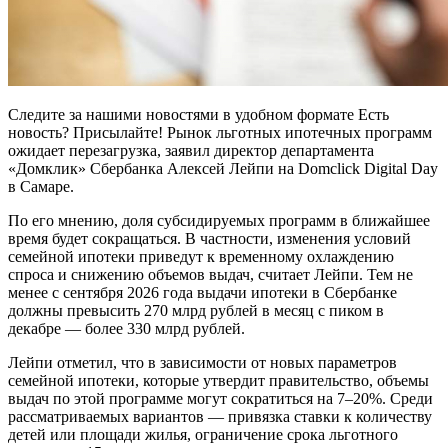
Следите за нашими новостями в удобном формате Есть
новость? Присылайте! Рынок льготных ипотечных программ
ожидает перезагрузка, заявил директор департамента
«Домклик» Сбербанка Алексей Лейпи на Domclick Digital Day
в Самаре.
По его мнению, доля субсидируемых программ в ближайшее
время будет сокращаться. В частности, изменения условий
семейной ипотеки приведут к временному охлаждению
спроса и снижению объемов выдач, считает Лейпи. Тем не
менее с сентября 2026 года выдачи ипотеки в Сбербанке
должны превысить 270 млрд рублей в месяц с пиком в
декабре — более 330 млрд рублей.
Лейпи отметил, что в зависимости от новых параметров
семейной ипотеки, которые утвердит правительство, объемы
выдач по этой программе могут сократиться на 7–20%. Среди
рассматриваемых вариантов — привязка ставки к количеству
детей или площади жилья, ограничение срока льготного