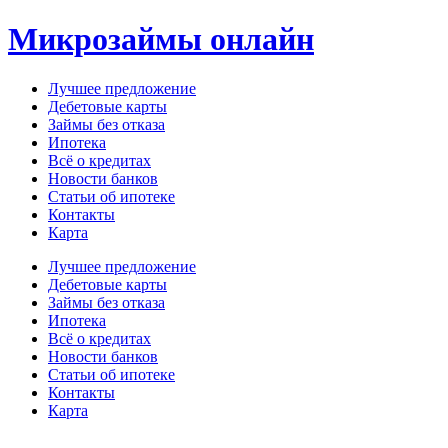
Перейти
Микрозаймы онлайн
к
содержимому
Лучшее предложение
Дебетовые карты
Займы без отказа
Ипотека
Всё о кредитах
Новости банков
Статьи об ипотеке
Контакты
Карта
Меню
Лучшее предложение
Дебетовые карты
Займы без отказа
Ипотека
Всё о кредитах
Новости банков
Статьи об ипотеке
Контакты
Карта