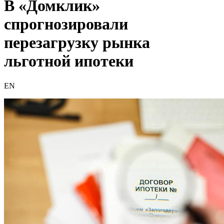
В «Домклик»
спрогнозировали
перезагрузку рынка
льготной ипотеки
EN