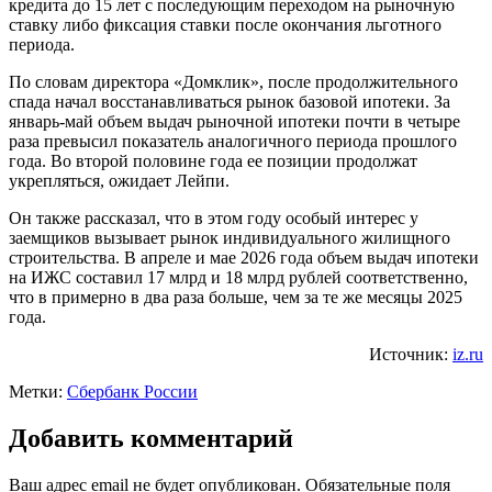
кредита до 15 лет с последующим переходом на рыночную
ставку либо фиксация ставки после окончания льготного
периода.
По словам директора «Домклик», после продолжительного
спада начал восстанавливаться рынок базовой ипотеки. За
январь-май объем выдач рыночной ипотеки почти в четыре
раза превысил показатель аналогичного периода прошлого
года. Во второй половине года ее позиции продолжат
укрепляться, ожидает Лейпи.
Он также рассказал, что в этом году особый интерес у
заемщиков вызывает рынок индивидуального жилищного
строительства. В апреле и мае 2026 года объем выдач ипотеки
на ИЖС составил 17 млрд и 18 млрд рублей соответственно,
что в примерно в два раза больше, чем за те же месяцы 2025
года.
Источник:
iz.ru
Метки:
Сбербанк России
Добавить комментарий
Ваш адрес email не будет опубликован.
Обязательные поля