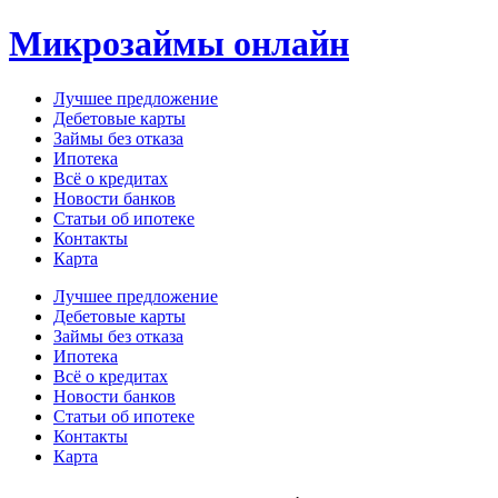
Перейти
Микрозаймы онлайн
к
содержимому
Лучшее предложение
Дебетовые карты
Займы без отказа
Ипотека
Всё о кредитах
Новости банков
Статьи об ипотеке
Контакты
Карта
Меню
Лучшее предложение
Дебетовые карты
Займы без отказа
Ипотека
Всё о кредитах
Новости банков
Статьи об ипотеке
Контакты
Карта