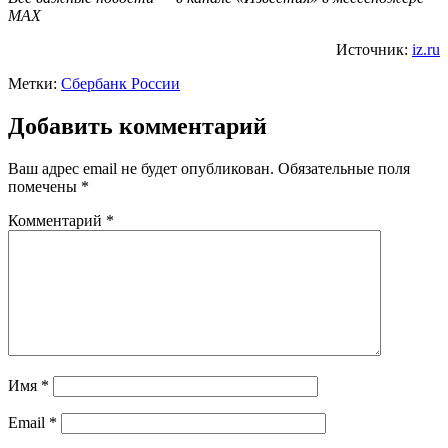
МАХ
Источник:
iz.ru
Метки:
Сбербанк России
Добавить комментарий
Ваш адрес email не будет опубликован.
Обязательные поля
помечены
*
Комментарий
*
Имя
*
Email
*