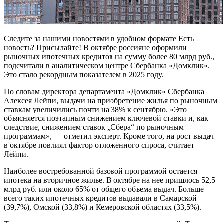
Следите за нашими новостями в удобном формате Есть
новость? Присылайте! В октябре россияне оформили
рыночных ипотечных кредитов на сумму более 80 млрд руб.,
подсчитали в аналитическом центре Сбербанка «Домклик».
Это стало рекордным показателем в 2025 году.
По словам директора департамента «Домклик» Сбербанка
Алексея Лейпи, выдачи на приобретение жилья по рыночным
ставкам увеличились почти на 38% к сентябрю. «Это
объясняется поэтапным снижением ключевой ставки и, как
следствие, снижением ставок „Сбера“ по рыночным
программам», — отметил эксперт. Кроме того, на рост выдач
в октябре повлиял фактор отложенного спроса, считает
Лейпи.
Наиболее востребованной базовой программой остается
ипотека на вторичное жилье. В октябре на нее пришлось 52,5
млрд руб. или около 65% от общего объема выдач. Больше
всего таких ипотечных кредитов выдавали в Самарской
(39,7%), Омской (33,8%) и Кемеровской областях (33,5%).