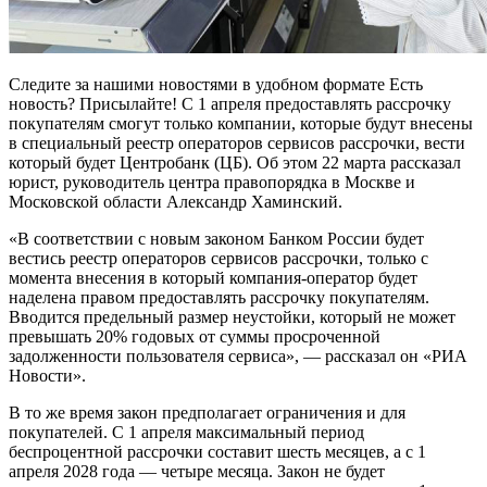
Следите за нашими новостями в удобном формате Есть
новость? Присылайте! С 1 апреля предоставлять рассрочку
покупателям смогут только компании, которые будут внесены
в специальный реестр операторов сервисов рассрочки, вести
который будет Центробанк (ЦБ). Об этом 22 марта рассказал
юрист, руководитель центра правопорядка в Москве и
Московской области Александр Хаминский.
«В соответствии с новым законом Банком России будет
вестись реестр операторов сервисов рассрочки, только с
момента внесения в который компания-оператор будет
наделена правом предоставлять рассрочку покупателям.
Вводится предельный размер неустойки, который не может
превышать 20% годовых от суммы просроченной
задолженности пользователя сервиса», — рассказал он «РИА
Новости».
В то же время закон предполагает ограничения и для
покупателей. С 1 апреля максимальный период
беспроцентной рассрочки составит шесть месяцев, а с 1
апреля 2028 года — четыре месяца. Закон не будет