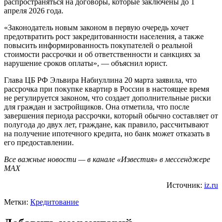
распространяться на договоры, которые заключены до 1
апреля 2026 года.
«Законодатель новым законом в первую очередь хочет
предотвратить рост закредитованности населения, а также
повысить информированность покупателей о реальной
стоимости рассрочки и об ответственности и санкциях за
нарушение сроков оплаты», — объяснил юрист.
Глава ЦБ РФ Эльвира Набиуллина 20 марта заявила, что
рассрочка при покупке квартир в России в настоящее время
не регулируется законом, что создает дополнительные риски
для граждан и застройщиков. Она отметила, что после
завершения периода рассрочки, который обычно составляет от
полугода до двух лет, граждане, как правило, рассчитывают
на получение ипотечного кредита, но банк может отказать в
его предоставлении.
Все важные новости — в канале «Известия» в мессенджере
МАХ
Источник:
iz.ru
Метки:
Кредитование