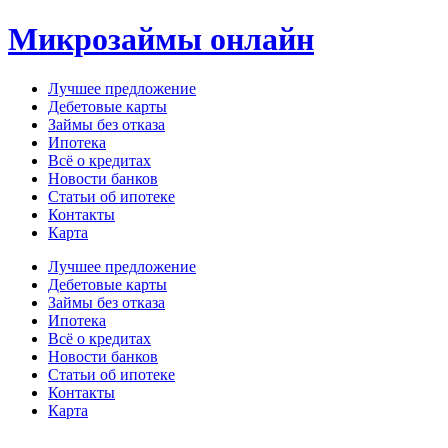
Перейти
Микрозаймы онлайн
к
содержимому
Лучшее предложение
Дебетовые карты
Займы без отказа
Ипотека
Всё о кредитах
Новости банков
Статьи об ипотеке
Контакты
Карта
Меню
Лучшее предложение
Дебетовые карты
Займы без отказа
Ипотека
Всё о кредитах
Новости банков
Статьи об ипотеке
Контакты
Карта