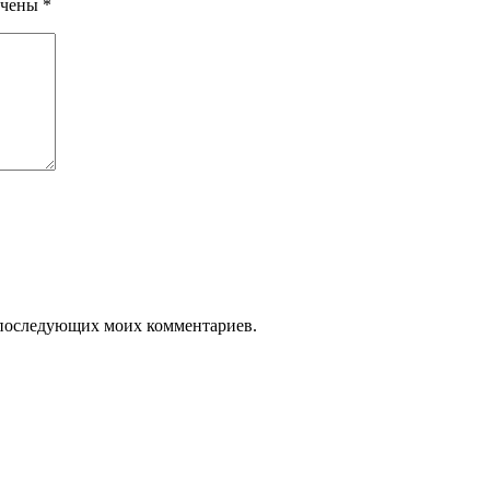
ечены
*
ля последующих моих комментариев.