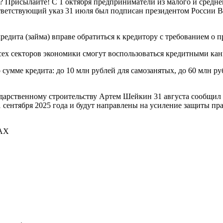
Присылайте! С 1 октября предприниматели из малого и среднего 
оответствующий указ 31 июля был подписан президентом России
редита (займа) вправе обратиться к кредитору с требованием о 
 всех секторов экономики смогут воспользоваться кредитными ка
сумме кредита: до 10 млн рублей для самозанятых, до 60 млн р
дарственному строительству Артем Шейкин 31 августа сообщил 
 1 сентября 2025 года и будут направлены на усиление защиты п
АХ