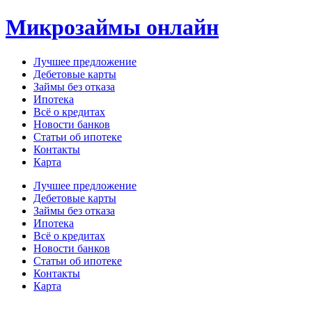
Перейти
Микрозаймы онлайн
к
содержимому
Лучшее предложение
Дебетовые карты
Займы без отказа
Ипотека
Всё о кредитах
Новости банков
Статьи об ипотеке
Контакты
Карта
Меню
Лучшее предложение
Дебетовые карты
Займы без отказа
Ипотека
Всё о кредитах
Новости банков
Статьи об ипотеке
Контакты
Карта