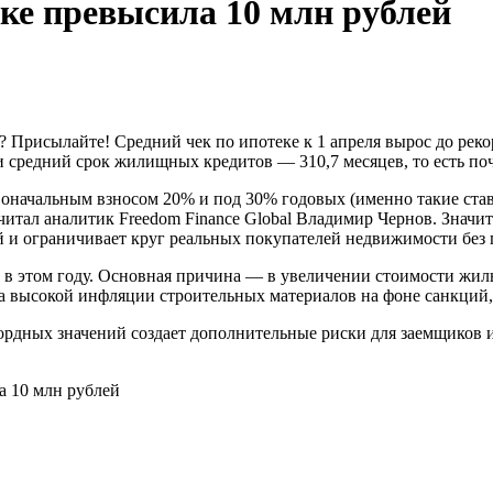
ке превысила 10 млн рублей
 Присылайте! Средний чек по ипотеке к 1 апреля вырос до рекор
и средний срок жилищных кредитов — 310,7 месяцев, то есть поч
ервоначальным взносом 20% и под 30% годовых (именно такие ст
ссчитал аналитик Freedom Finance Global Владимир Чернов. Знач
 и ограничивает круг реальных покупателей недвижимости без 
 в этом году. Основная причина — в увеличении стоимости жил
 высокой инфляции строительных материалов на фоне санкций, 
кордных значений создает дополнительные риски для заемщиков 
а 10 млн рублей