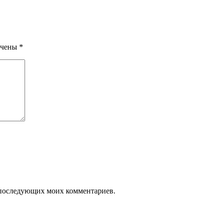
ечены
*
ля последующих моих комментариев.