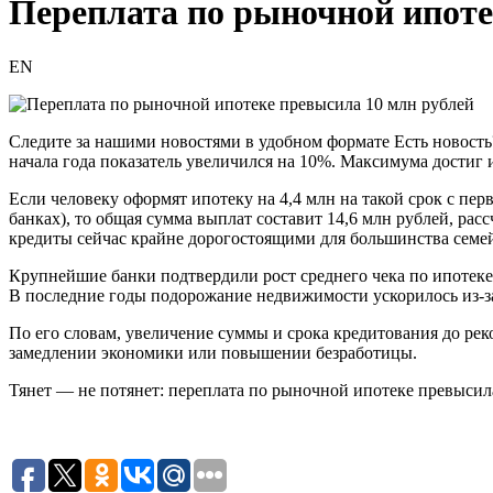
Переплата по рыночной ипоте
EN
Следите за нашими новостями в удобном формате Есть новость?
начала года показатель увеличился на 10%. Максимума достиг 
Если человеку оформят ипотеку на 4,4 млн на такой срок с п
банках), то общая сумма выплат составит 14,6 млн рублей, ра
кредиты сейчас крайне дорогостоящими для большинства семей
Крупнейшие банки подтвердили рост среднего чека по ипотеке
В последние годы подорожание недвижимости ускорилось из-за
По его словам, увеличение суммы и срока кредитования до ре
замедлении экономики или повышении безработицы.
Тянет — не потянет: переплата по рыночной ипотеке превысил