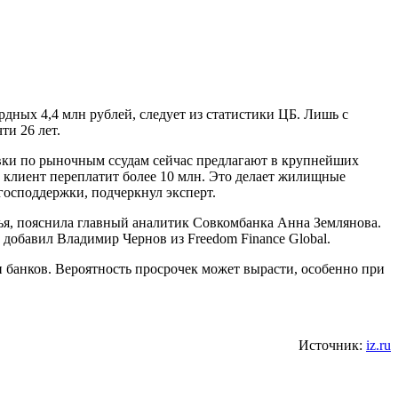
дных 4,4 млн рублей, следует из статистики ЦБ. Лишь с
ти 26 лет.
авки по рыночным ссудам сейчас предлагают в крупнейших
ит клиент переплатит более 10 млн. Это делает жилищные
господдержки, подчеркнул эксперт.
ья, пояснила главный аналитик Совкомбанка Анна Землянова.
добавил Владимир Чернов из Freedom Finance Global.
и банков. Вероятность просрочек может вырасти, особенно при
Источник:
iz.ru