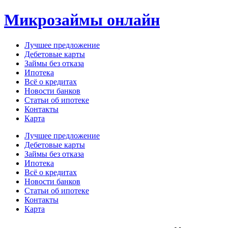
Перейти
Микрозаймы онлайн
к
содержимому
Лучшее предложение
Дебетовые карты
Займы без отказа
Ипотека
Всё о кредитах
Новости банков
Статьи об ипотеке
Контакты
Карта
Меню
Лучшее предложение
Дебетовые карты
Займы без отказа
Ипотека
Всё о кредитах
Новости банков
Статьи об ипотеке
Контакты
Карта