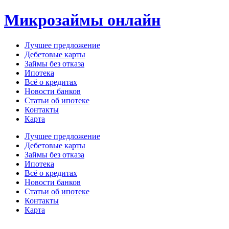
Перейти
Микрозаймы онлайн
к
содержимому
Лучшее предложение
Дебетовые карты
Займы без отказа
Ипотека
Всё о кредитах
Новости банков
Статьи об ипотеке
Контакты
Карта
Меню
Лучшее предложение
Дебетовые карты
Займы без отказа
Ипотека
Всё о кредитах
Новости банков
Статьи об ипотеке
Контакты
Карта