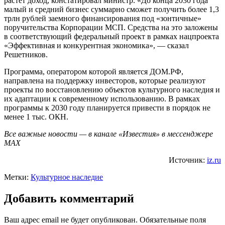
растет доход, констатировал министр. «До конца 2030 года
малый и средний бизнес суммарно сможет получить более 1,3
трлн рублей заемного финансирования под «зонтичные»
поручительства Корпорации МСП. Средства на это заложены
в соответствующий федеральный проект в рамках нацпроекта
«Эффективная и конкурентная экономика», — сказал
Решетников.
Программа, оператором которой является ДОМ.РФ,
направлена на поддержку инвесторов, которые реализуют
проекты по восстановлению объектов культурного наследия и
их адаптации к современному использованию. В рамках
программы к 2030 году планируется привести в порядок не
менее 1 тыс. ОКН.
Все важные новости — в канале «Известия» в мессенджере
МАХ
Источник:
iz.ru
Метки:
Культурное наследие
Добавить комментарий
Ваш адрес email не будет опубликован.
Обязательные поля