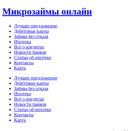
Перейти
Микрозаймы онлайн
к
содержимому
Лучшее предложение
Дебетовые карты
Займы без отказа
Ипотека
Всё о кредитах
Новости банков
Статьи об ипотеке
Контакты
Карта
Меню
Лучшее предложение
Дебетовые карты
Займы без отказа
Ипотека
Всё о кредитах
Новости банков
Статьи об ипотеке
Контакты
Карта