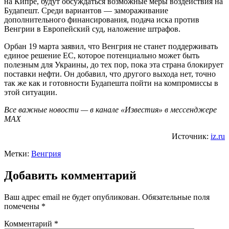
на Кипре, будут обсуждаться возможные меры воздействия на
Будапешт. Среди вариантов — замораживание
дополнительного финансирования, подача иска против
Венгрии в Европейский суд, наложение штрафов.
Орбан 19 марта заявил, что Венгрия не станет поддерживать
единое решение ЕС, которое потенциально может быть
полезным для Украины, до тех пор, пока эта страна блокирует
поставки нефти. Он добавил, что другого выхода нет, точно
так же как и готовности Будапешта пойти на компромиссы в
этой ситуации.
Все важные новости — в канале «Известия» в мессенджере
МАХ
Источник:
iz.ru
Метки:
Венгрия
Добавить комментарий
Ваш адрес email не будет опубликован.
Обязательные поля
помечены
*
Комментарий
*