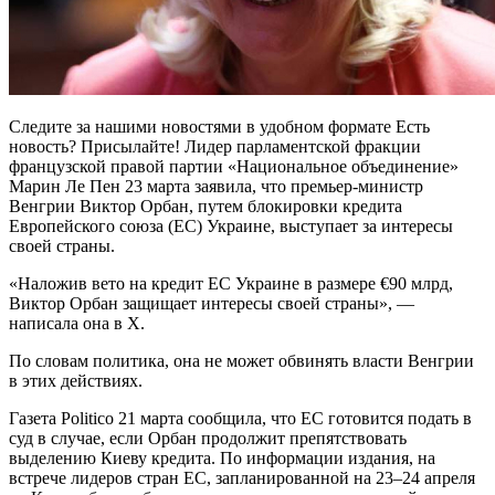
Следите за нашими новостями в удобном формате Есть
новость? Присылайте! Лидер парламентской фракции
французской правой партии «Национальное объединение»
Марин Ле Пен 23 марта заявила, что премьер-министр
Венгрии Виктор Орбан, путем блокировки кредита
Европейского союза (ЕС) Украине, выступает за интересы
своей страны.
«Наложив вето на кредит ЕС Украине в размере €90 млрд,
Виктор Орбан защищает интересы своей страны», —
написала она в X.
По словам политика, она не может обвинять власти Венгрии
в этих действиях.
Газета Politico 21 марта сообщила, что ЕС готовится подать в
суд в случае, если Орбан продолжит препятствовать
выделению Киеву кредита. По информации издания, на
встрече лидеров стран ЕС, запланированной на 23–24 апреля