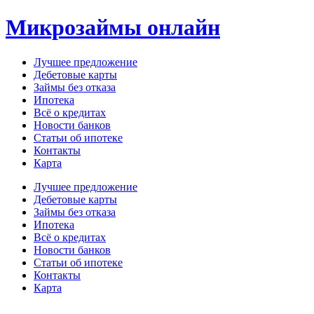
Перейти
Микрозаймы онлайн
к
содержимому
Лучшее предложение
Дебетовые карты
Займы без отказа
Ипотека
Всё о кредитах
Новости банков
Статьи об ипотеке
Контакты
Карта
Меню
Лучшее предложение
Дебетовые карты
Займы без отказа
Ипотека
Всё о кредитах
Новости банков
Статьи об ипотеке
Контакты
Карта