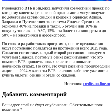
Руководство ВТБ и Яндекса запустили совместный проект, по
которому клиенты финансовой организации могут получать
по дебетовым картам скидки и кэшбэк в сервисах Афиша,
Заправки и Путешествия экосистемы Яндекс. Среди них –
экономия 40% на поездки в такси, 5 рублей или 10% за
покупку топлива на АЗС, 15% – за билеты на концерты и до
50% – на электрички и аэроэкспресс.
По словам разработчиков программы, новые предложения
будут постепенно появляться на протяжении всего 2025 года.
Согласно статистике, каждый второй россиянин пользуется
услугами Яндекса, поэтому в банке рассчитывают, что это
поможет ВТБ привлечь новых клиентов и повысить
лояльность старых. По сути, это будет развитие прошлогодней
акции – в 2024-м клиенты ВТБ в личном кабинете уже могли
купить билеты, бензин и отели со скидкой.
Источник:
credits-on-line.ru
Добавить комментарий
Ваш адрес email не будет опубликован.
Обязательные поля
помечены
*