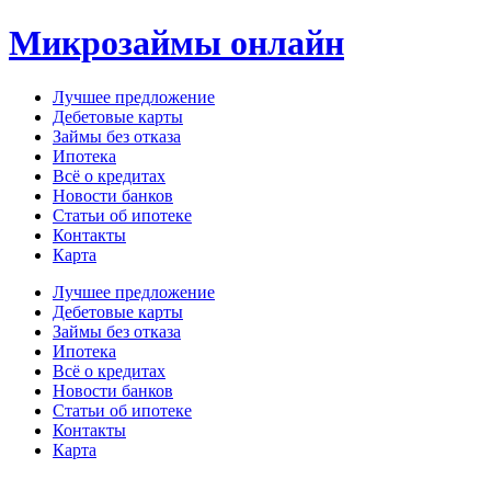
Перейти
Микрозаймы онлайн
к
содержимому
Лучшее предложение
Дебетовые карты
Займы без отказа
Ипотека
Всё о кредитах
Новости банков
Статьи об ипотеке
Контакты
Карта
Меню
Лучшее предложение
Дебетовые карты
Займы без отказа
Ипотека
Всё о кредитах
Новости банков
Статьи об ипотеке
Контакты
Карта