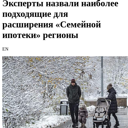
Эксперты назвали наиболее
подходящие для
расширения «Семейной
ипотеки» регионы
EN