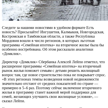
Следите за нашими новостями в удобном формате Есть
новость? Присылайте! Ингушетия, Калмыкия, Новгородская,
Костромская и Тамбовская области, а также Республика
Мордовия вошли в число регионов, в которых льготная
программа «Семейная ипотека» на вторичное жилье была бы
особенно востребована. Об этом рассказали аналитики
«Домклик».
Директор «Домклик» Сбербанка Алексей Лейпи отметил, что
расширение программы «Семейная ипотека» на вторичный
рынок жилья поможет семьям с детьми решить жилищный
вопрос там, где новое строительство пока не покрывает спрос.
«В этих регионах темпы возведения новой недвижимости
значительно отстают от средних показателей по стране —
примерно в 5–6 раз. Поэтому сейчас включение вторичного
жилья в программу станет важной мерой поддержки для
семей, желающих улучшить свои жилищные условия», —
сказал Лейпи.