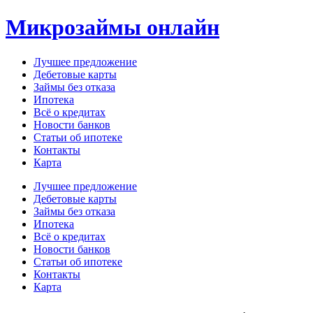
Перейти
Микрозаймы онлайн
к
содержимому
Лучшее предложение
Дебетовые карты
Займы без отказа
Ипотека
Всё о кредитах
Новости банков
Статьи об ипотеке
Контакты
Карта
Меню
Лучшее предложение
Дебетовые карты
Займы без отказа
Ипотека
Всё о кредитах
Новости банков
Статьи об ипотеке
Контакты
Карта