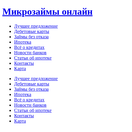
Перейти
Микрозаймы онлайн
к
содержимому
Лучшее предложение
Дебетовые карты
Займы без отказа
Ипотека
Всё о кредитах
Новости банков
Статьи об ипотеке
Контакты
Карта
Меню
Лучшее предложение
Дебетовые карты
Займы без отказа
Ипотека
Всё о кредитах
Новости банков
Статьи об ипотеке
Контакты
Карта