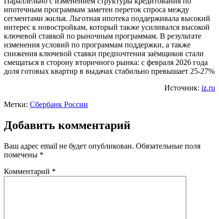
Параллельно с изменением структуры кредитования по
ипотечным программам заметен переток спроса между
сегментами жилья. Льготная ипотека поддерживала высокий
интерес к новостройкам, который также усиливался высокой
ключевой ставкой по рыночным программам. В результате
изменения условий по программам поддержки, а также
снижения ключевой ставки предпочтения заёмщиков стали
смещаться в сторону вторичного рынка: с февраля 2026 года
доля готовых квартир в выдачах стабильно превышает 25-27%
Источник:
iz.ru
Метки:
Сбербанк России
Добавить комментарий
Ваш адрес email не будет опубликован.
Обязательные поля
помечены
*
Комментарий
*