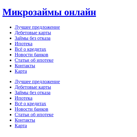
Перейти
Микрозаймы онлайн
к
содержимому
Лучшее предложение
Дебетовые карты
Займы без отказа
Ипотека
Всё о кредитах
Новости банков
Статьи об ипотеке
Контакты
Карта
Меню
Лучшее предложение
Дебетовые карты
Займы без отказа
Ипотека
Всё о кредитах
Новости банков
Статьи об ипотеке
Контакты
Карта