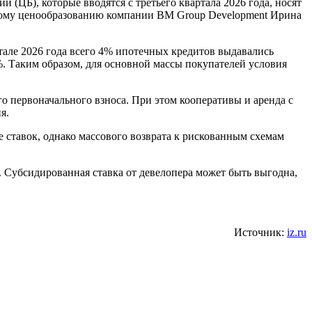
(ЦБ), которые вводятся с третьего квартала 2026 года, носят
скому ценообразованию компании BM Group Development Ирина
тале 2026 года всего 4% ипотечных кредитов выдавались
%. Таким образом, для основной массы покупателей условия
го первоначального взноса. При этом кооперативы и аренда с
я.
 ставок, однако массового возврата к рискованным схемам
. Субсидированная ставка от девелопера может быть выгодна,
Источник:
iz.ru