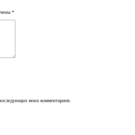
ечены
*
ля последующих моих комментариев.