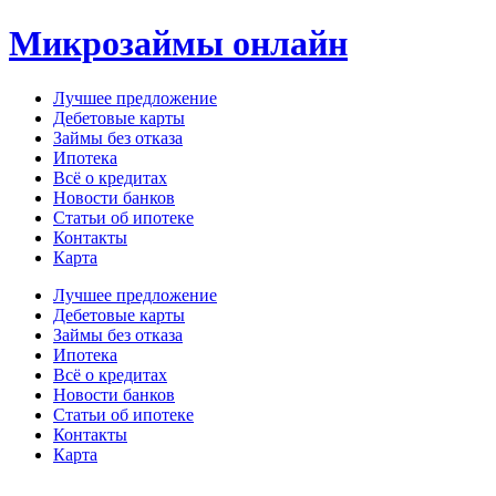
Перейти
Микрозаймы онлайн
к
содержимому
Лучшее предложение
Дебетовые карты
Займы без отказа
Ипотека
Всё о кредитах
Новости банков
Статьи об ипотеке
Контакты
Карта
Меню
Лучшее предложение
Дебетовые карты
Займы без отказа
Ипотека
Всё о кредитах
Новости банков
Статьи об ипотеке
Контакты
Карта