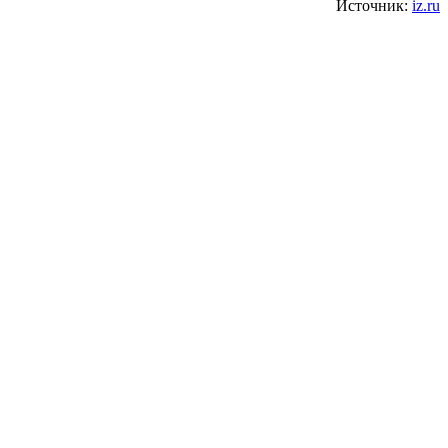
Источник:
iz.ru