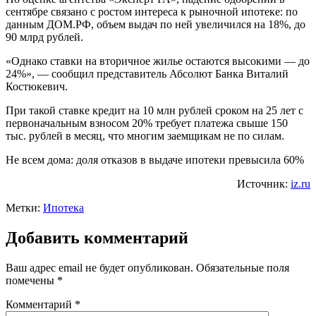
сентябре связано с ростом интереса к рыночной ипотеке: по
данным ДОМ.РФ, объем выдач по ней увеличился на 18%, до
90 млрд рублей.
«Однако ставки на вторичное жилье остаются высокими — до
24%», — сообщил представитель Абсолют Банка Виталий
Костюкевич.
При такой ставке кредит на 10 млн рублей сроком на 25 лет с
первоначальным взносом 20% требует платежа свыше 150
тыс. рублей в месяц, что многим заемщикам не по силам.
Не всем дома: доля отказов в выдаче ипотеки превысила 60%
Источник:
iz.ru
Метки:
Ипотека
Добавить комментарий
Ваш адрес email не будет опубликован.
Обязательные поля
помечены
*
Комментарий
*