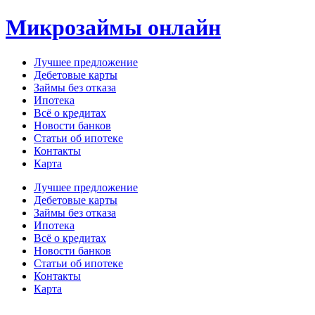
Перейти
Микрозаймы онлайн
к
содержимому
Лучшее предложение
Дебетовые карты
Займы без отказа
Ипотека
Всё о кредитах
Новости банков
Статьи об ипотеке
Контакты
Карта
Меню
Лучшее предложение
Дебетовые карты
Займы без отказа
Ипотека
Всё о кредитах
Новости банков
Статьи об ипотеке
Контакты
Карта