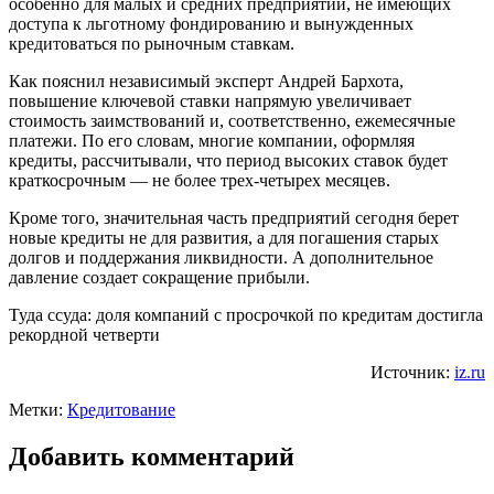
особенно для малых и средних предприятий, не имеющих
доступа к льготному фондированию и вынужденных
кредитоваться по рыночным ставкам.
Как пояснил независимый эксперт Андрей Бархота,
повышение ключевой ставки напрямую увеличивает
стоимость заимствований и, соответственно, ежемесячные
платежи. По его словам, многие компании, оформляя
кредиты, рассчитывали, что период высоких ставок будет
краткосрочным — не более трех-четырех месяцев.
Кроме того, значительная часть предприятий сегодня берет
новые кредиты не для развития, а для погашения старых
долгов и поддержания ликвидности. А дополнительное
давление создает сокращение прибыли.
Туда ссуда: доля компаний с просрочкой по кредитам достигла
рекордной четверти
Источник:
iz.ru
Метки:
Кредитование
Добавить комментарий