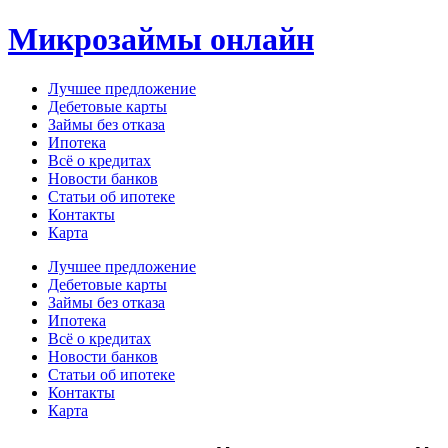
Перейти
Микрозаймы онлайн
к
содержимому
Лучшее предложение
Дебетовые карты
Займы без отказа
Ипотека
Всё о кредитах
Новости банков
Статьи об ипотеке
Контакты
Карта
Меню
Лучшее предложение
Дебетовые карты
Займы без отказа
Ипотека
Всё о кредитах
Новости банков
Статьи об ипотеке
Контакты
Карта