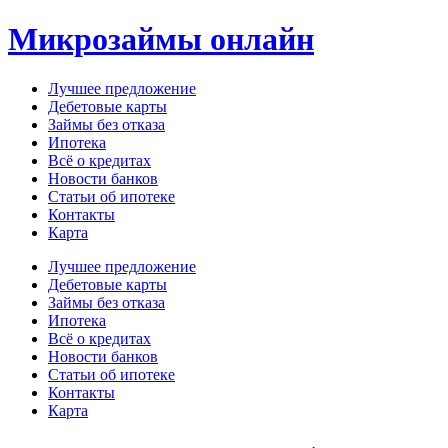
Перейти
Микрозаймы онлайн
к
содержимому
Лучшее предложение
Дебетовые карты
Займы без отказа
Ипотека
Всё о кредитах
Новости банков
Статьи об ипотеке
Контакты
Карта
Меню
Лучшее предложение
Дебетовые карты
Займы без отказа
Ипотека
Всё о кредитах
Новости банков
Статьи об ипотеке
Контакты
Карта