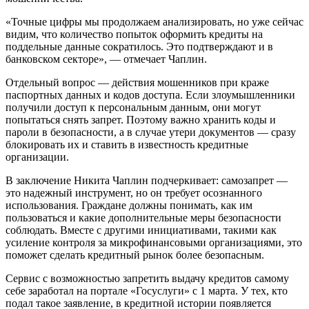
«Точные цифры мы продолжаем анализировать, но уже сейчас
видим, что количество попыток оформить кредиты на
поддельные данные сократилось. Это подтверждают и в
банковском секторе», — отмечает Чаплин.
Отдельный вопрос — действия мошенников при краже
паспортных данных и кодов доступа. Если злоумышленники
получили доступ к персональным данным, они могут
попытаться снять запрет. Поэтому важно хранить коды и
пароли в безопасности, а в случае утери документов — сразу
блокировать их и ставить в известность кредитные
организации.
В заключение Никита Чаплин подчеркивает: самозапрет —
это надежный инструмент, но он требует осознанного
использования. Граждане должны понимать, как им
пользоваться и какие дополнительные меры безопасности
соблюдать. Вместе с другими инициативами, такими как
усиление контроля за микрофинансовыми организациями, это
поможет сделать кредитный рынок более безопасным.
Сервис с возможностью запретить выдачу кредитов самому
себе заработал на портале «Госуслуги» с 1 марта. У тех, кто
подал такое заявление, в кредитной истории появляется