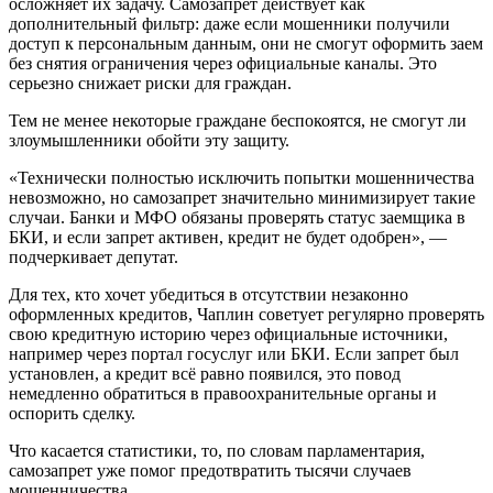
осложняет их задачу. Самозапрет действует как
дополнительный фильтр: даже если мошенники получили
доступ к персональным данным, они не смогут оформить заем
без снятия ограничения через официальные каналы. Это
серьезно снижает риски для граждан.
Тем не менее некоторые граждане беспокоятся, не смогут ли
злоумышленники обойти эту защиту.
«Технически полностью исключить попытки мошенничества
невозможно, но самозапрет значительно минимизирует такие
случаи. Банки и МФО обязаны проверять статус заемщика в
БКИ, и если запрет активен, кредит не будет одобрен», —
подчеркивает депутат.
Для тех, кто хочет убедиться в отсутствии незаконно
оформленных кредитов, Чаплин советует регулярно проверять
свою кредитную историю через официальные источники,
например через портал госуслуг или БКИ. Если запрет был
установлен, а кредит всё равно появился, это повод
немедленно обратиться в правоохранительные органы и
оспорить сделку.
Что касается статистики, то, по словам парламентария,
самозапрет уже помог предотвратить тысячи случаев
мошенничества.