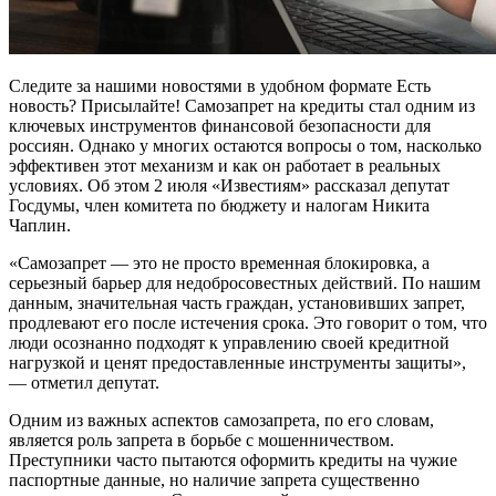
Следите за нашими новостями в удобном формате Есть
новость? Присылайте! Самозапрет на кредиты стал одним из
ключевых инструментов финансовой безопасности для
россиян. Однако у многих остаются вопросы о том, насколько
эффективен этот механизм и как он работает в реальных
условиях. Об этом 2 июля «Известиям» рассказал депутат
Госдумы, член комитета по бюджету и налогам Никита
Чаплин.
«Самозапрет — это не просто временная блокировка, а
серьезный барьер для недобросовестных действий. По нашим
данным, значительная часть граждан, установивших запрет,
продлевают его после истечения срока. Это говорит о том, что
люди осознанно подходят к управлению своей кредитной
нагрузкой и ценят предоставленные инструменты защиты»,
— отметил депутат.
Одним из важных аспектов самозапрета, по его словам,
является роль запрета в борьбе с мошенничеством.
Преступники часто пытаются оформить кредиты на чужие
паспортные данные, но наличие запрета существенно