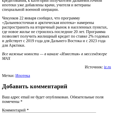
кредитования, к категории получателей дальневосточной
ипотеки уже добавлены врачи, учителя и ветераны
специальной военной операции.
Чекунков 22 января сообщил, что программу
«Дальневосточная и арктическая ипотека» намерены
распространить на вторичный рынок в населенных пунктах,
где новое жилье не строилось последние 20 лет. Программа
позволяет получить жилищный кредит по ставке 2% годовых
и действует с 2019 года для Дальнего Востока и с 2023 года
для Арктики.
Все важные новости — в канале «Известия» в мессенджере
МАХ
Источник:
iz.ru
Метки:
Ипотека
Добавить комментарий
Ваш адрес email не будет опубликован.
Обязательные поля
помечены
*
Комментарий
*