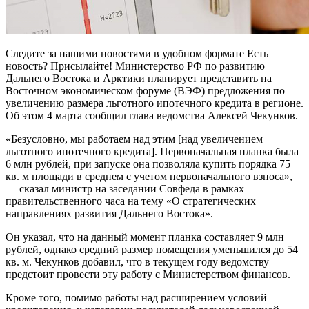
Следите за нашими новостями в удобном формате Есть
новость? Присылайте! Министерство РФ по развитию
Дальнего Востока и Арктики планирует представить на
Восточном экономическом форуме (ВЭФ) предложения по
увеличению размера льготного ипотечного кредита в регионе.
Об этом 4 марта сообщил глава ведомства Алексей Чекунков.
«Безусловно, мы работаем над этим [над увеличением
льготного ипотечного кредита]. Первоначальная планка была
6 млн рублей, при запуске она позволяла купить порядка 75
кв. м площади в среднем с учетом первоначального взноса»,
— сказал министр на заседании Совфеда в рамках
правительственного часа на тему «О стратегических
направлениях развития Дальнего Востока».
Он указал, что на данный момент планка составляет 9 млн
рублей, однако средний размер помещения уменьшился до 54
кв. м. Чекунков добавил, что в текущем году ведомству
предстоит провести эту работу с Министерством финансов.
Кроме того, помимо работы над расширением условий