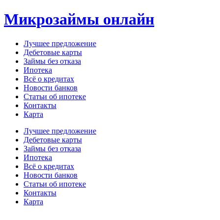
Перейти
Микрозаймы онлайн
к
содержимому
Лучшее предложение
Дебетовые карты
Займы без отказа
Ипотека
Всё о кредитах
Новости банков
Статьи об ипотеке
Контакты
Карта
Меню
Лучшее предложение
Дебетовые карты
Займы без отказа
Ипотека
Всё о кредитах
Новости банков
Статьи об ипотеке
Контакты
Карта