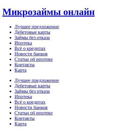
Перейти
Микрозаймы онлайн
к
содержимому
Лучшее предложение
Дебетовые карты
Займы без отказа
Ипотека
Всё о кредитах
Новости банков
Статьи об ипотеке
Контакты
Карта
Меню
Лучшее предложение
Дебетовые карты
Займы без отказа
Ипотека
Всё о кредитах
Новости банков
Статьи об ипотеке
Контакты
Карта