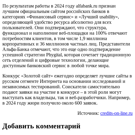
По результатам работы в 2024 году alfabank.ru признан
лучшим официальным сайтом российских банков в
категориях «Финансовый сервис» и «Лучший usability»,
определяющей удобство ресурса абсолютно для всех
пользователей. Они подтверждают, что структура,
функционал и наполнение веб-площадки на 100% отвечают
потребностям клиентов, в том числе 1,9 миллиона
корпоративных и 36 миллионов частных лиц. Представители
Альфа-Банка отмечают, что это еще одно подтверждение
успешной стратегии Phygital, которая сочетает традиционную
сеть отделений и цифровые технологии, делающие
доступным банковский сервис в любой точке мира.
Конкурс «Золотой сайт» ежегодно определяет лучшие сайты в
русском сегменте Интернета на основании исследований и
независимых тестирований. Соискатели самостоятельно
подают заявки на участие в конкурсе – в этой роли могут
выступать как владельцы, так и веб-разработчики. Например,
в 2024 году жюри получило около 600 заявок.
Источник:
credits-on-line.ru
Добавить комментарий