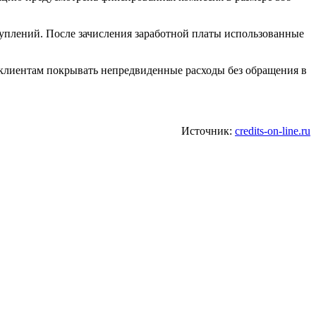
туплений. После зачисления заработной платы использованные
 клиентам покрывать непредвиденные расходы без обращения в
Источник:
credits-on-line.ru