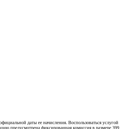
 официальной даты ее начисления. Воспользоваться услугой
рацию предусмотрена фиксированная комиссия в размере 399