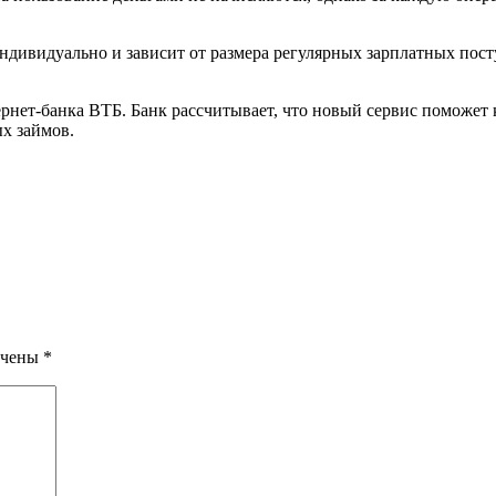
индивидуально и зависит от размера регулярных зарплатных пос
рнет-банка ВТБ. Банк рассчитывает, что новый сервис поможет
х займов.
ечены
*