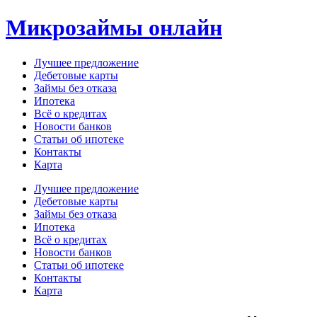
Перейти
Микрозаймы онлайн
к
содержимому
Лучшее предложение
Дебетовые карты
Займы без отказа
Ипотека
Всё о кредитах
Новости банков
Статьи об ипотеке
Контакты
Карта
Меню
Лучшее предложение
Дебетовые карты
Займы без отказа
Ипотека
Всё о кредитах
Новости банков
Статьи об ипотеке
Контакты
Карта