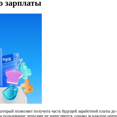
до зарплаты
который позволяет получить часть будущей заработной платы до
за пользование деньгами не начисляются, однако за каждую опе