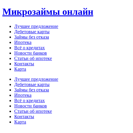
Перейти
Микрозаймы онлайн
к
содержимому
Лучшее предложение
Дебетовые карты
Займы без отказа
Ипотека
Всё о кредитах
Новости банков
Статьи об ипотеке
Контакты
Карта
Меню
Лучшее предложение
Дебетовые карты
Займы без отказа
Ипотека
Всё о кредитах
Новости банков
Статьи об ипотеке
Контакты
Карта