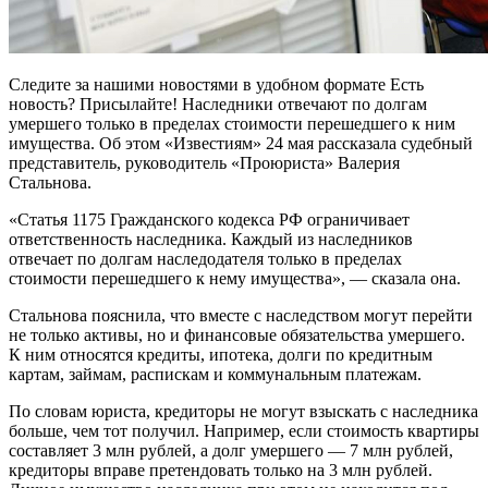
Следите за нашими новостями в удобном формате Есть
новость? Присылайте! Наследники отвечают по долгам
умершего только в пределах стоимости перешедшего к ним
имущества. Об этом «Известиям» 24 мая рассказала судебный
представитель, руководитель «Проюриста» Валерия
Стальнова.
«Статья 1175 Гражданского кодекса РФ ограничивает
ответственность наследника. Каждый из наследников
отвечает по долгам наследодателя только в пределах
стоимости перешедшего к нему имущества», — сказала она.
Стальнова пояснила, что вместе с наследством могут перейти
не только активы, но и финансовые обязательства умершего.
К ним относятся кредиты, ипотека, долги по кредитным
картам, займам, распискам и коммунальным платежам.
По словам юриста, кредиторы не могут взыскать с наследника
больше, чем тот получил. Например, если стоимость квартиры
составляет 3 млн рублей, а долг умершего — 7 млн рублей,
кредиторы вправе претендовать только на 3 млн рублей.