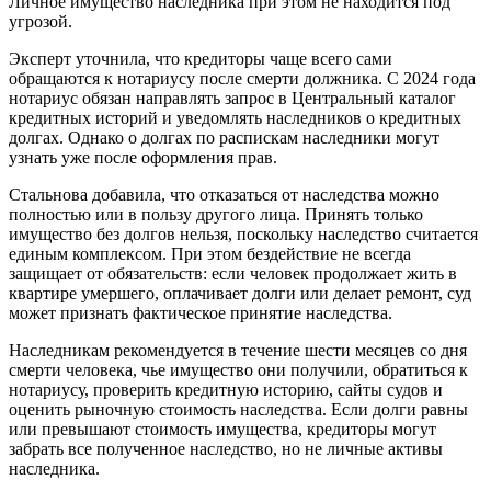
Личное имущество наследника при этом не находится под
угрозой.
Эксперт уточнила, что кредиторы чаще всего сами
обращаются к нотариусу после смерти должника. С 2024 года
нотариус обязан направлять запрос в Центральный каталог
кредитных историй и уведомлять наследников о кредитных
долгах. Однако о долгах по распискам наследники могут
узнать уже после оформления прав.
Стальнова добавила, что отказаться от наследства можно
полностью или в пользу другого лица. Принять только
имущество без долгов нельзя, поскольку наследство считается
единым комплексом. При этом бездействие не всегда
защищает от обязательств: если человек продолжает жить в
квартире умершего, оплачивает долги или делает ремонт, суд
может признать фактическое принятие наследства.
Наследникам рекомендуется в течение шести месяцев со дня
смерти человека, чье имущество они получили, обратиться к
нотариусу, проверить кредитную историю, сайты судов и
оценить рыночную стоимость наследства. Если долги равны
или превышают стоимость имущества, кредиторы могут
забрать все полученное наследство, но не личные активы
наследника.