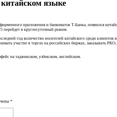
 китайском языке
, фирменного приложения и банкоматов Т-Банка, появился китай
025 перейдет в круглосуточный режим.
оследней год количество носителей китайского среди клиентов 
имать участие в торгах на российских биржах, заказывать РКО,
фейс на таджикском, узбекском, английском.
ечены
*