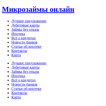
Перейти
Микрозаймы онлайн
к
содержимому
Лучшее предложение
Дебетовые карты
Займы без отказа
Ипотека
Всё о кредитах
Новости банков
Статьи об ипотеке
Контакты
Карта
Меню
Лучшее предложение
Дебетовые карты
Займы без отказа
Ипотека
Всё о кредитах
Новости банков
Статьи об ипотеке
Контакты
Карта