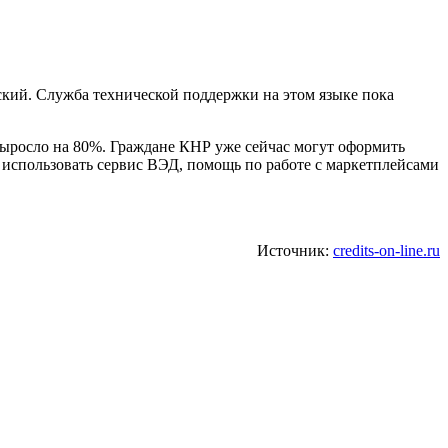
ский. Служба технической поддержки на этом языке пока
выросло на 80%. Граждане КНР уже сейчас могут оформить
 использовать сервис ВЭД, помощь по работе с маркетплейсами
Источник:
credits-on-line.ru