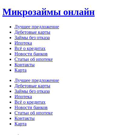
Перейти
Микрозаймы онлайн
к
содержимому
Лучшее предложение
Дебетовые карты
Займы без отказа
Ипотека
Всё о кредитах
Новости банков
Статьи об ипотеке
Контакты
Карта
Меню
Лучшее предложение
Дебетовые карты
Займы без отказа
Ипотека
Всё о кредитах
Новости банков
Статьи об ипотеке
Контакты
Карта