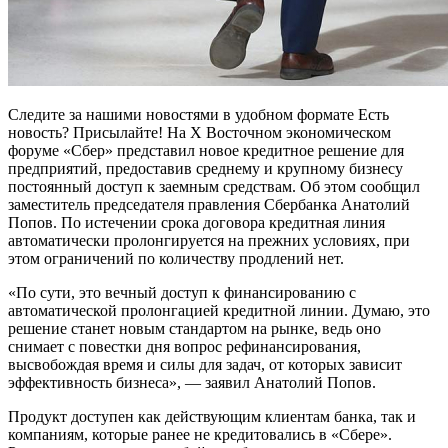
Следите за нашими новостями в удобном формате Есть
новость? Присылайте! На X Восточном экономическом
форуме «Сбер» представил новое кредитное решение для
предприятий, предоставив среднему и крупному бизнесу
постоянный доступ к заемным средствам. Об этом сообщил
заместитель председателя правления Сбербанка Анатолий
Попов. По истечении срока договора кредитная линия
автоматически пролонгируется на прежних условиях, при
этом ограничений по количеству продлений нет.
«По сути, это вечный доступ к финансированию с
автоматической пролонгацией кредитной линии. Думаю, это
решение станет новым стандартом на рынке, ведь оно
снимает с повестки дня вопрос рефинансирования,
высвобождая время и силы для задач, от которых зависит
эффективность бизнеса», — заявил Анатолий Попов.
Продукт доступен как действующим клиентам банка, так и
компаниям, которые ранее не кредитовались в «Сбере».