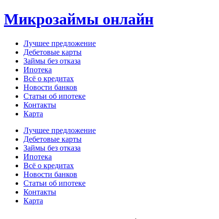
Перейти
Микрозаймы онлайн
к
содержимому
Лучшее предложение
Дебетовые карты
Займы без отказа
Ипотека
Всё о кредитах
Новости банков
Статьи об ипотеке
Контакты
Карта
Меню
Лучшее предложение
Дебетовые карты
Займы без отказа
Ипотека
Всё о кредитах
Новости банков
Статьи об ипотеке
Контакты
Карта