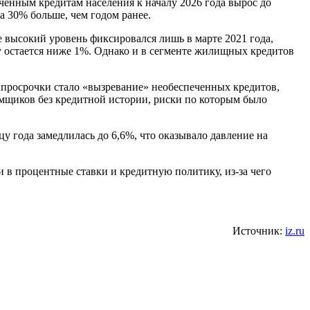
енным кредитам населения к началу 2026 года вырос до
а 30% больше, чем годом ранее.
е высокий уровень фиксировался лишь в марте 2021 года,
у остается ниже 1%. Однако и в сегменте жилищных кредитов
просрочки стало «вызревание» необеспеченных кредитов,
емщиков без кредитной истории, риски по которым было
 года замедлилась до 6,6%, что оказывало давление на
 в процентные ставки и кредитную политику, из-за чего
Источник:
iz.ru