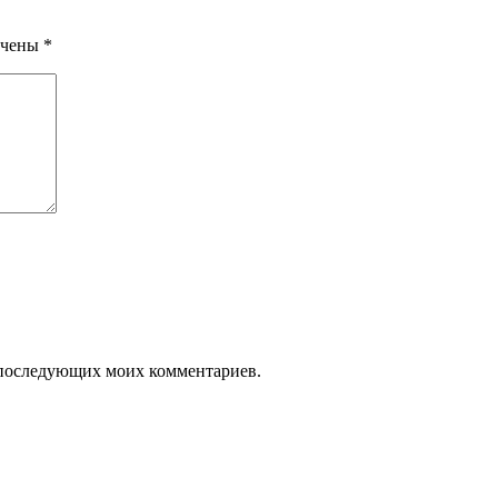
ечены
*
ля последующих моих комментариев.