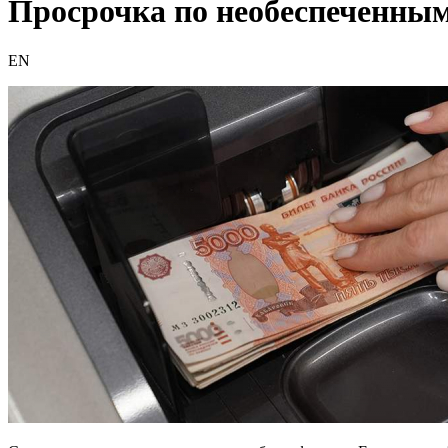
Просрочка по необеспеченным
EN