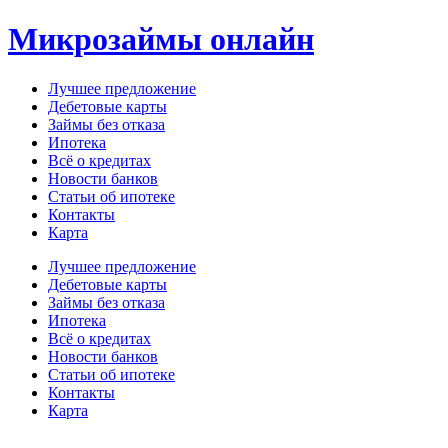
Перейти
Микрозаймы онлайн
к
содержимому
Лучшее предложение
Дебетовые карты
Займы без отказа
Ипотека
Всё о кредитах
Новости банков
Статьи об ипотеке
Контакты
Карта
Меню
Лучшее предложение
Дебетовые карты
Займы без отказа
Ипотека
Всё о кредитах
Новости банков
Статьи об ипотеке
Контакты
Карта