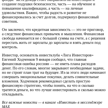
создание подушки безопасности, часть — на обучение и
повышение квалификации, а часть — на личные
удовольствия. Важно, чтобы радость и развитие не
финансировались за счет долгов, подчеркнул финансовый
советник.
Он заключил, что кредитная зависимость — это не приговор,
а следствие финансовых привычек и мышления. Финансовая
свобода начинается не с большой суммы на счете, а с решения
перестать жить от зарплаты до зарплаты и взять деньги под
контроль.
Инвестор, основатель инвестклуба «Лига Инвесторов»
Евгений Ходченков 9 января сообщил, что главная
финансовая ошибка россиян — не иметь плана расходов
денег. По его словам, многие закрывают необходимые задачи,
но не строят план трат на будущее. Из-за этого люди начинают
совершать эмоциональные покупки, делать сомнительные
вложения. Ходченков рекомендовал сделать простую
финансовую стратегию, чтобы понять, на что и сколько
тратятся деньги, во что лучше инвестировать и сколько можно
откладывать.
Все важные новости — в канале «Известия» в мессенджере
МАХ