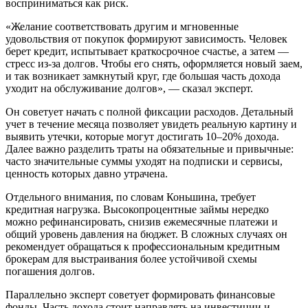
восприниматься как риск.
«Желание соответствовать другим и мгновенные
удовольствия от покупок формируют зависимость. Человек
берет кредит, испытывает краткосрочное счастье, а затем —
стресс из-за долгов. Чтобы его снять, оформляется новый заем,
и так возникает замкнутый круг, где большая часть дохода
уходит на обслуживание долгов», — сказал эксперт.
Он советует начать с полной фиксации расходов. Детальный
учет в течение месяца позволяет увидеть реальную картину и
выявить утечки, которые могут достигать 10–20% дохода.
Далее важно разделить траты на обязательные и привычные:
часто значительные суммы уходят на подписки и сервисы,
ценность которых давно утрачена.
Отдельного внимания, по словам Коньшина, требует
кредитная нагрузка. Высокопроцентные займы нередко
можно рефинансировать, снизив ежемесячные платежи и
общий уровень давления на бюджет. В сложных случаях он
рекомендует обращаться к профессиональным кредитным
брокерам для выстраивания более устойчивой схемы
погашения долгов.
Параллельно эксперт советует формировать финансовые
фонды. Часть дохода стоит направлять на инвестиции и