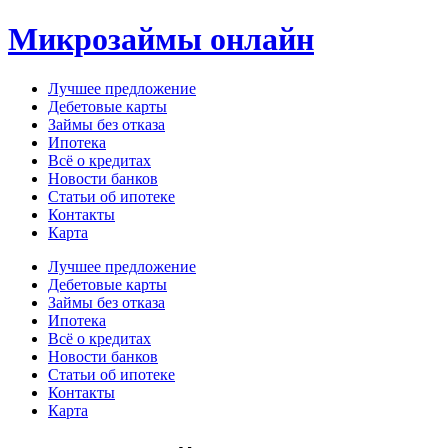
Перейти
Микрозаймы онлайн
к
содержимому
Лучшее предложение
Дебетовые карты
Займы без отказа
Ипотека
Всё о кредитах
Новости банков
Статьи об ипотеке
Контакты
Карта
Меню
Лучшее предложение
Дебетовые карты
Займы без отказа
Ипотека
Всё о кредитах
Новости банков
Статьи об ипотеке
Контакты
Карта