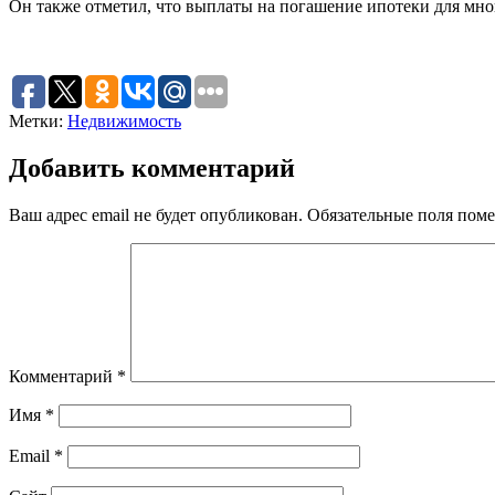
Он также отметил, что выплаты на погашение ипотеки для много
Метки:
Недвижимость
Добавить комментарий
Ваш адрес email не будет опубликован.
Обязательные поля пом
Комментарий
*
Имя
*
Email
*