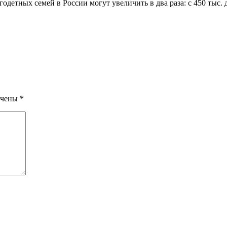
детных семей в России могут увеличить в два раза: с 450 тыс. д
ечены
*