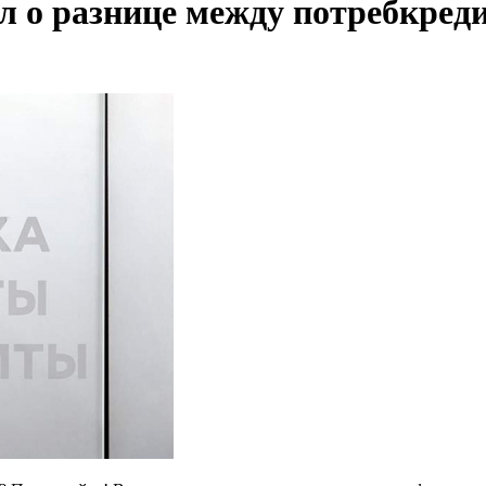
л о разнице между потребкред