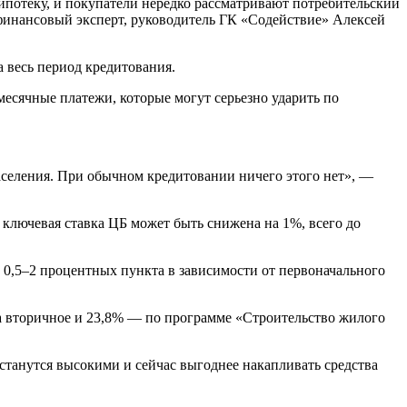
ипотеку, и покупатели нередко рассматривают потребительский
л финансовый эксперт, руководитель ГК «Содействие» Алексей
а весь период кредитования.
есячные платежи, которые могут серьезно ударить по
аселения. При обычном кредитовании ничего этого нет», —
ключевая ставка ЦБ может быть снижена на 1%, всего до
 0,5–2 процентных пункта в зависимости от первоначального
а вторичное и 23,8% — по программе «Строительство жилого
станутся высокими и сейчас выгоднее накапливать средства