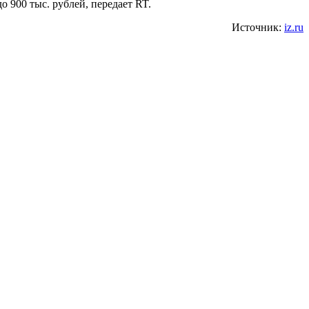
о 900 тыс. рублей, передает RT.
Источник:
iz.ru