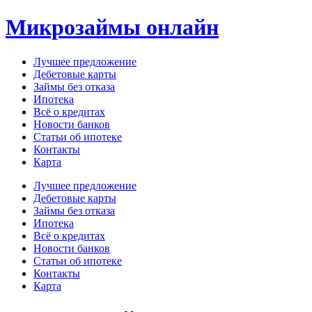
Перейти
Микрозаймы онлайн
к
содержимому
Лучшее предложение
Дебетовые карты
Займы без отказа
Ипотека
Всё о кредитах
Новости банков
Статьи об ипотеке
Контакты
Карта
Меню
Лучшее предложение
Дебетовые карты
Займы без отказа
Ипотека
Всё о кредитах
Новости банков
Статьи об ипотеке
Контакты
Карта