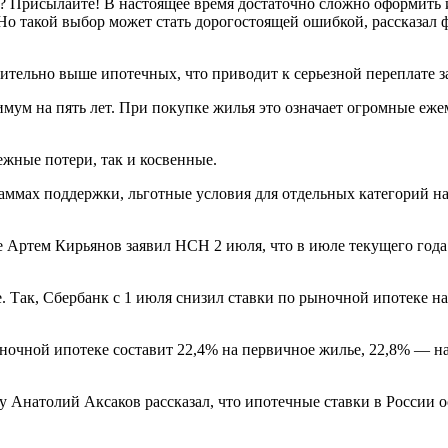
? Присылайте! В настоящее время достаточно сложно оформить 
. Но такой выбор может стать дорогостоящей ошибкой, рассказа
ительно выше ипотечных, что приводит к серьезной переплате з
мум на пять лет. При покупке жилья это означает огромные ежем
ежные потери, так и косвенные.
раммах поддержки, льготные условия для отдельных категорий н
 Артем Кирьянов заявил НСН 2 июля, что в июле текущего года 
 Так, Сбербанк с 1 июля снизил ставки по рыночной ипотеке на
ночной ипотеке составит 22,4% на первичное жилье, 22,8% — н
 Анатолий Аксаков рассказал, что ипотечные ставки в России о