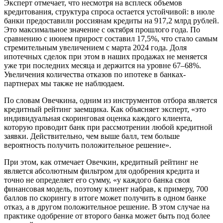
Эксперт отмечает, что несмотря на всплеск объемов
кредитования, структура спроса остается устойчивой: в июле
банки предоставили россиянам кредиты на 917,2 млрд рублей.
Это максимальное значение с октября прошлого года. По
сравнению с июнем прирост составил 17,5%, что стало самым
стремительным увеличением с марта 2024 года. Доля
ипотечных сделок при этом в наших продажах не меняется
уже три последних месяца и держится на уровне 67–68%.
Увеличения количества отказов по ипотеке в банках-
партнерах мы также не наблюдаем.
По словам Овечкина, одним из инструментов отбора является
кредитный рейтинг заемщика. Как объясняет эксперт, «это
индивидуальная скоринговая оценка каждого клиента,
которую проводит банк при рассмотрении любой кредитной
заявки. Действительно, чем выше балл, тем больше
вероятность получить положительное решение».
При этом, как отмечает Овечкин, кредитный рейтинг не
является абсолютным фильтром для одобрения кредита и
точно не определяет его сумму, «у каждого банка своя
финансовая модель, поэтому клиент набрав, к примеру, 700
баллов по скорингу в итоге может получить в одном банке
отказ, а в другом положительное решение. В этом случае на
практике одобрение от второго банка может быть под более