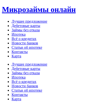
Перейти
Микрозаймы онлайн
к
содержимому
Лучшее предложение
Дебетовые карты
Займы без отказа
Ипотека
Всё о кредитах
Новости банков
Статьи об ипотеке
Контакты
Карта
Меню
Лучшее предложение
Дебетовые карты
Займы без отказа
Ипотека
Всё о кредитах
Новости банков
Статьи об ипотеке
Контакты
Карта