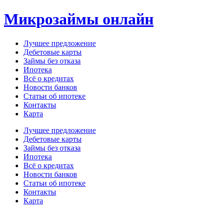
Перейти
Микрозаймы онлайн
к
содержимому
Лучшее предложение
Дебетовые карты
Займы без отказа
Ипотека
Всё о кредитах
Новости банков
Статьи об ипотеке
Контакты
Карта
Меню
Лучшее предложение
Дебетовые карты
Займы без отказа
Ипотека
Всё о кредитах
Новости банков
Статьи об ипотеке
Контакты
Карта