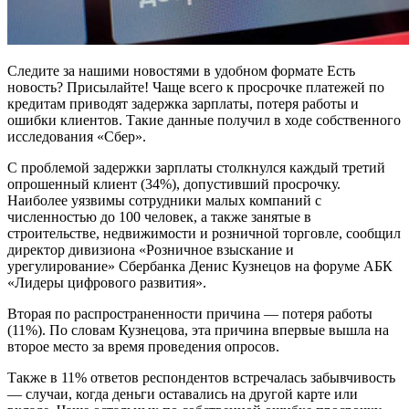
Следите за нашими новостями в удобном формате Есть
новость? Присылайте! Чаще всего к просрочке платежей по
кредитам приводят задержка зарплаты, потеря работы и
ошибки клиентов. Такие данные получил в ходе собственного
исследования «Сбер».
С проблемой задержки зарплаты столкнулся каждый третий
опрошенный клиент (34%), допустивший просрочку.
Наиболее уязвимы сотрудники малых компаний с
численностью до 100 человек, а также занятые в
строительстве, недвижимости и розничной торговле, сообщил
директор дивизиона «Розничное взыскание и
урегулирование» Сбербанка Денис Кузнецов на форуме АБК
«Лидеры цифрового развития».
Вторая по распространенности причина — потеря работы
(11%). По словам Кузнецова, эта причина впервые вышла на
второе место за время проведения опросов.
Также в 11% ответов респондентов встречалась забывчивость
— случаи, когда деньги оставались на другой карте или