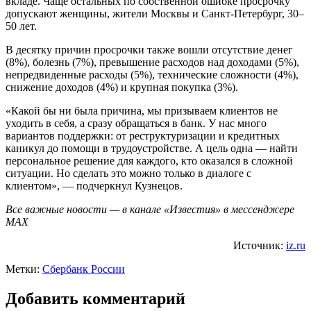
вкладе. Чаще остальных по собственной ошибке просрочку
допускают женщины, жители Москвы и Санкт-Петербург, 30–
50 лет.
В десятку причин просрочки также вошли отсутствие денег
(8%), болезнь (7%), превышение расходов над доходами (5%),
непредвиденные расходы (5%), технические сложности (4%),
снижение доходов (4%) и крупная покупка (3%).
«Какой бы ни была причина, мы призываем клиентов не
уходить в себя, а сразу обращаться в банк. У нас много
вариантов поддержки: от реструктуризации и кредитных
каникул до помощи в трудоустройстве. А цель одна — найти
персональное решение для каждого, кто оказался в сложной
ситуации. Но сделать это можно только в диалоге с
клиентом», — подчеркнул Кузнецов.
Все важные новости — в канале «Известия» в мессенджере
МАХ
Источник:
iz.ru
Метки:
Сбербанк России
Добавить комментарий