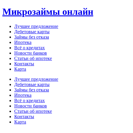
Перейти
Микрозаймы онлайн
к
содержимому
Лучшее предложение
Дебетовые карты
Займы без отказа
Ипотека
Всё о кредитах
Новости банков
Статьи об ипотеке
Контакты
Карта
Меню
Лучшее предложение
Дебетовые карты
Займы без отказа
Ипотека
Всё о кредитах
Новости банков
Статьи об ипотеке
Контакты
Карта