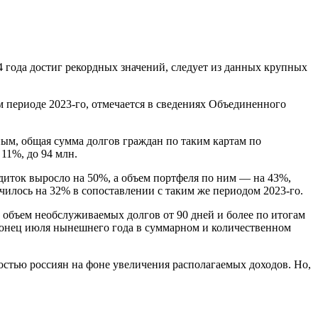
 года достиг рекордных значений, следует из данных крупных
м периоде 2023-го, отмечается в сведениях Объединенного
ным, общая сумма долгов граждан по таким картам по
11%, до 94 млн.
диток выросло на 50%, а объем портфеля по ним — на 43%,
чилось на 32% в сопоставлении с таким же периодом 2023-го.
 объем необслуживаемых долгов от 90 дней и более по итогам
 конец июля нынешнего года в суммарном и количественном
стью россиян на фоне увеличения располагаемых доходов. Но,