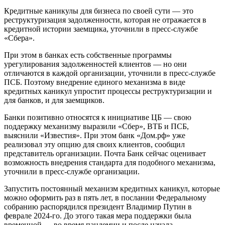
Кредитные каникулы для бизнеса по своей сути — это
реструктуризация задолженности, которая не отражается в
кредитной истории заемщика, уточнили в пресс-службе
«Сбера».
При этом в банках есть собственные программы
урегулирования задолженностей клиентов — но они
отличаются в каждой организации, уточнили в пресс-службе
ПСБ. Поэтому внедрение единого механизма в виде
кредитных каникул упростит процессы реструктуризации и
для банков, и для заемщиков.
Банки позитивно относятся к инициативе ЦБ — свою
поддержку механизму выразили «Сбер», ВТБ и ПСБ,
выяснили «Известия». При этом банк «Дом.рф» уже
реализовал эту опцию для своих клиентов, сообщил
представитель организации. Почта Банк сейчас оценивает
возможность внедрения стандарта для подобного механизма,
уточнили в пресс-службе организации.
Запустить постоянный механизм кредитных каникул, которые
можно оформить раз в пять лет, в послании Федеральному
собранию распорядился президент Владимир Путин в
феврале 2024-го. До этого такая мера поддержки была
временной — во время пандемии и после начала