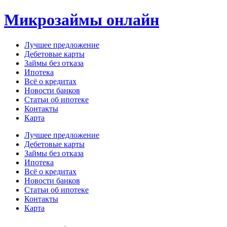
Перейти
Микрозаймы онлайн
к
содержимому
Лучшее предложение
Дебетовые карты
Займы без отказа
Ипотека
Всё о кредитах
Новости банков
Статьи об ипотеке
Контакты
Карта
Меню
Лучшее предложение
Дебетовые карты
Займы без отказа
Ипотека
Всё о кредитах
Новости банков
Статьи об ипотеке
Контакты
Карта