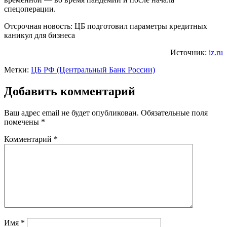
спецоперации.
Отсрочная новость: ЦБ подготовил параметры кредитных
каникул для бизнеса
Источник:
iz.ru
Метки:
ЦБ РФ (Центральный Банк России)
Добавить комментарий
Ваш адрес email не будет опубликован.
Обязательные поля
помечены
*
Комментарий
*
Имя
*